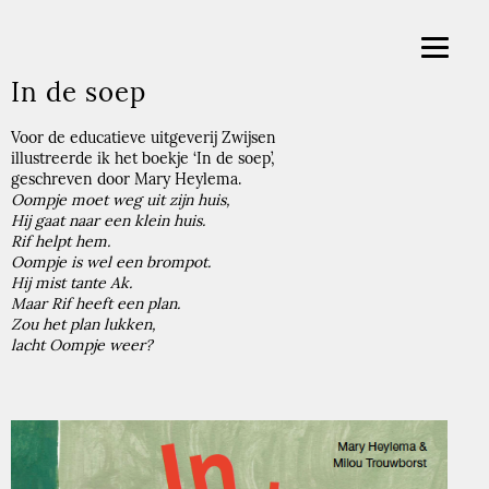
In de soep
Voor de educatieve uitgeverij Zwijsen
illustreerde ik het boekje ‘In de soep’,
geschreven door Mary Heylema.
Oompje moet weg uit zijn huis,
Hij gaat naar een klein huis.
Rif helpt hem.
Oompje is wel een brompot.
Hij mist tante Ak.
Maar Rif heeft een plan.
Zou het plan lukken,
lacht Oompje weer?