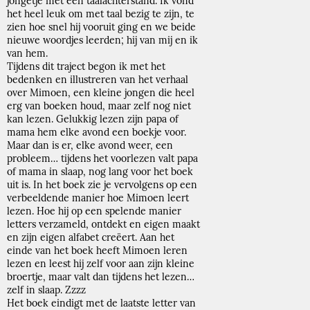
jongetje met een taalachterstand. Ik vond
het heel leuk om met taal bezig te zijn, te
zien hoe snel hij vooruit ging en we beide
nieuwe woordjes leerden; hij van mij en ik
van hem.
Tijdens dit traject begon ik met het
bedenken en illustreren van het verhaal
over Mimoen, een kleine jongen die heel
erg van boeken houd, maar zelf nog niet
kan lezen. Gelukkig lezen zijn papa of
mama hem elke avond een boekje voor.
Maar dan is er, elke avond weer, een
probleem… tijdens het voorlezen valt papa
of mama in slaap, nog lang voor het boek
uit is. In het boek zie je vervolgens op een
verbeeldende manier hoe Mimoen leert
lezen. Hoe hij op een spelende manier
letters verzameld, ontdekt en eigen maakt
en zijn eigen alfabet creëert. Aan het
einde van het boek heeft Mimoen leren
lezen en leest hij zelf voor aan zijn kleine
broertje, maar valt dan tijdens het lezen…
zelf in slaap. Zzzz
Het boek eindigt met de laatste letter van