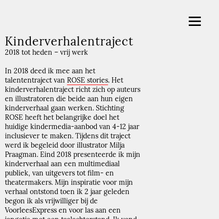
Kinderverhalentraject
2018 tot heden – vrij werk
In 2018 deed ik mee aan het
talententraject van
ROSE stories
. Het
kinderverhalentraject richt zich op auteurs
en illustratoren die beide aan hun eigen
kinderverhaal gaan werken. Stichting
ROSE heeft het belangrijke doel het
huidige kindermedia-aanbod van 4-12 jaar
inclusiever te maken. Tijdens dit traject
werd ik begeleid door illustrator Milja
Praagman. Eind 2018 presenteerde ik mijn
kinderverhaal aan een multimediaal
publiek, van uitgevers tot film- en
theatermakers. Mijn inspiratie voor mijn
verhaal ontstond toen ik 2 jaar geleden
begon ik als vrijwilliger bij de
VoorleesExpress en voor las aan een